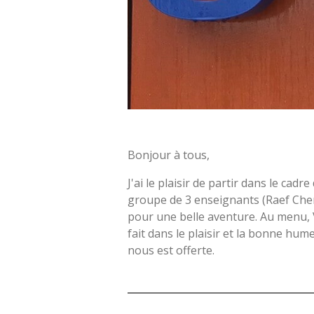
Bonjour à tous,
J'ai le plaisir de partir dans le c
groupe de 3 enseignants (Raef Cheri
pour une belle aventure. Au menu, V
fait dans le plaisir et la bonne hu
nous est offerte.