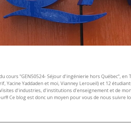
adre du cours "GEN50524- Séjour d'ingénierie hors Québec", 
f, Yacine Yaddaden et moi, Vianney Leroueil) et 12 étudiants 
isites d'industries, d'institutions d'enseignement et de mon
meur!!! Ce blog est donc un moyen pour vous de nous suivre l