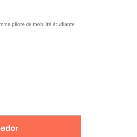
amme pilote de mobilité étudiante
r