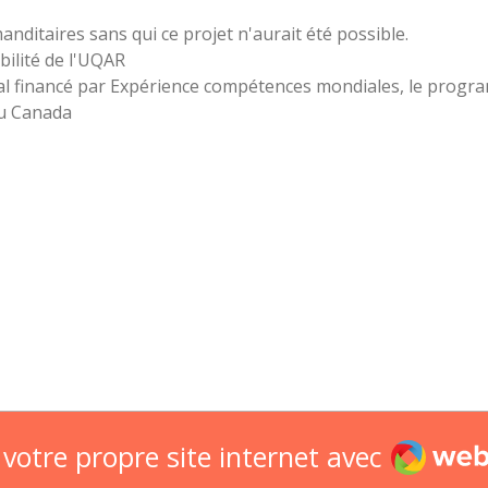
anditaires
sans qui ce projet n'aurait été possible.
ilité de l'UQAR
onal financé par Expérience compétences mondiales, le progr
du Canada
Webado
votre propre site internet avec