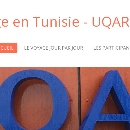
e en Tunisie - UQAR
CCUEIL
LE VOYAGE JOUR PAR JOUR
LES PARTICIPA