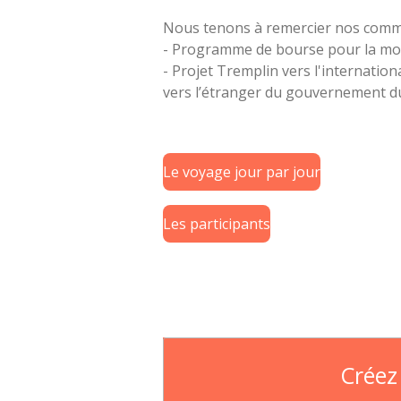
Nous tenons à remercier nos comm
- Programme de bourse pour la mob
- Projet Tremplin vers l'internati
vers l’étranger du gouvernement 
Le voyage jour par jour
Les participants
Créez 